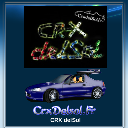
CRX delSol