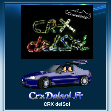
CRX delSol