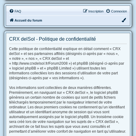
FAQ
Inscription
Connexion
Accueil du forum
CRX delSol - Politique de confidentialité
Cette politique de confidentialité explique en détail comment « CRX
delSol » et ses partenaires affiliés (désignés ci-après par « nous »,
« notre », « nos », « CRX delSol » et
« http://www.crxdelsol.fr/Forum2008 ») et phpBB (désigné ci-après par
« logiciel phpBB » et « phpBB Limited ») utilisent toutes les
informations collectées lors des sessions d’utilisation de votre part
(désignées ci-après par « vos informations »).
Vos informations sont collectées de deux manières différentes.
Premièrement, en naviguant sur « CRX delSol », le logiciel phpBB
génèrera un certain nombre de cookies qui sont de petits fichiers
téléchargés temporairement par le navigateur internet de votre
ordinateur. Les deux premiers cookies ne contiennent qu’un identifiant
utilisateur et un identifiant anonyme de session qui vous sont
automatiquement assignés par le logiciel phpBB. Un troisième cookie
sera créé lors de votre navigation sur les sujets de « CRX delSol »,
archivant de ce fait tous les sujets que vous avez consultés et
permettant d’améliorer votre confort de navigation en tant qu’utilisateur.