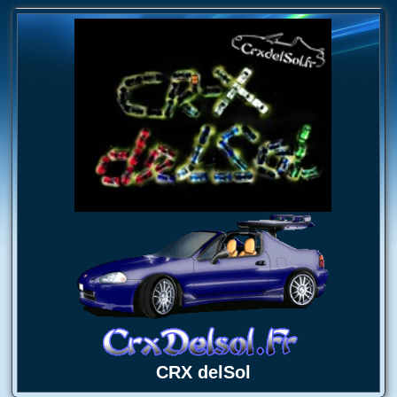
CRX delSol