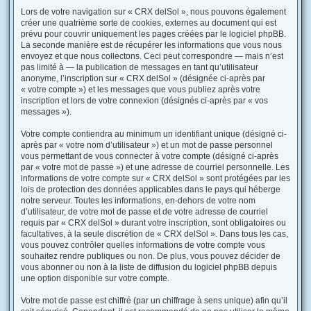
Lors de votre navigation sur « CRX delSol », nous pouvons également
créer une quatrième sorte de cookies, externes au document qui est
prévu pour couvrir uniquement les pages créées par le logiciel phpBB.
La seconde manière est de récupérer les informations que vous nous
envoyez et que nous collectons. Ceci peut correspondre — mais n’est
pas limité à — la publication de messages en tant qu’utilisateur
anonyme, l’inscription sur « CRX delSol » (désignée ci-après par
« votre compte ») et les messages que vous publiez après votre
inscription et lors de votre connexion (désignés ci-après par « vos
messages »).
Votre compte contiendra au minimum un identifiant unique (désigné ci-
après par « votre nom d’utilisateur ») et un mot de passe personnel
vous permettant de vous connecter à votre compte (désigné ci-après
par « votre mot de passe ») et une adresse de courriel personnelle. Les
informations de votre compte sur « CRX delSol » sont protégées par les
lois de protection des données applicables dans le pays qui héberge
notre serveur. Toutes les informations, en-dehors de votre nom
d’utilisateur, de votre mot de passe et de votre adresse de courriel
requis par « CRX delSol » durant votre inscription, sont obligatoires ou
facultatives, à la seule discrétion de « CRX delSol ». Dans tous les cas,
vous pouvez contrôler quelles informations de votre compte vous
souhaitez rendre publiques ou non. De plus, vous pouvez décider de
vous abonner ou non à la liste de diffusion du logiciel phpBB depuis
une option disponible sur votre compte.
Votre mot de passe est chiffré (par un chiffrage à sens unique) afin qu’il