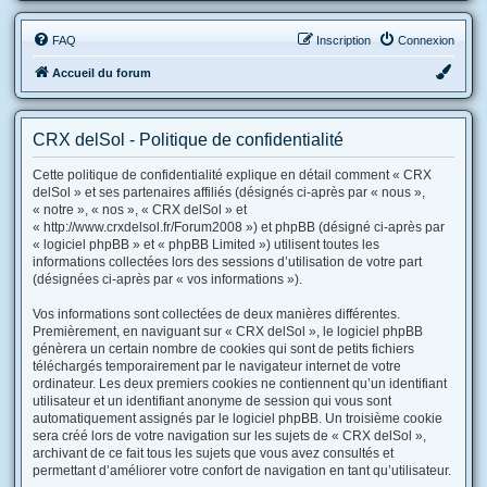
FAQ
Inscription
Connexion
Accueil du forum
CRX delSol - Politique de confidentialité
Cette politique de confidentialité explique en détail comment « CRX
delSol » et ses partenaires affiliés (désignés ci-après par « nous »,
« notre », « nos », « CRX delSol » et
« http://www.crxdelsol.fr/Forum2008 ») et phpBB (désigné ci-après par
« logiciel phpBB » et « phpBB Limited ») utilisent toutes les
informations collectées lors des sessions d’utilisation de votre part
(désignées ci-après par « vos informations »).
Vos informations sont collectées de deux manières différentes.
Premièrement, en naviguant sur « CRX delSol », le logiciel phpBB
génèrera un certain nombre de cookies qui sont de petits fichiers
téléchargés temporairement par le navigateur internet de votre
ordinateur. Les deux premiers cookies ne contiennent qu’un identifiant
utilisateur et un identifiant anonyme de session qui vous sont
automatiquement assignés par le logiciel phpBB. Un troisième cookie
sera créé lors de votre navigation sur les sujets de « CRX delSol »,
archivant de ce fait tous les sujets que vous avez consultés et
permettant d’améliorer votre confort de navigation en tant qu’utilisateur.