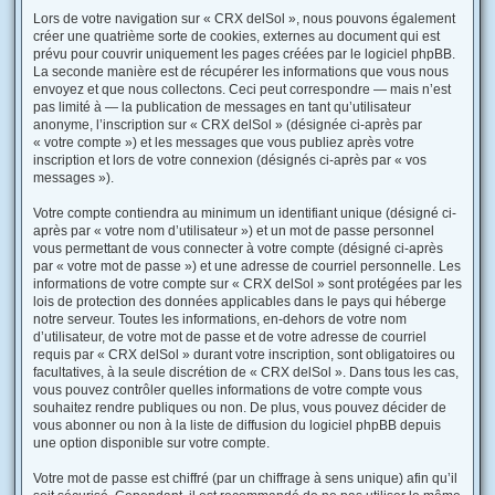
Lors de votre navigation sur « CRX delSol », nous pouvons également
créer une quatrième sorte de cookies, externes au document qui est
prévu pour couvrir uniquement les pages créées par le logiciel phpBB.
La seconde manière est de récupérer les informations que vous nous
envoyez et que nous collectons. Ceci peut correspondre — mais n’est
pas limité à — la publication de messages en tant qu’utilisateur
anonyme, l’inscription sur « CRX delSol » (désignée ci-après par
« votre compte ») et les messages que vous publiez après votre
inscription et lors de votre connexion (désignés ci-après par « vos
messages »).
Votre compte contiendra au minimum un identifiant unique (désigné ci-
après par « votre nom d’utilisateur ») et un mot de passe personnel
vous permettant de vous connecter à votre compte (désigné ci-après
par « votre mot de passe ») et une adresse de courriel personnelle. Les
informations de votre compte sur « CRX delSol » sont protégées par les
lois de protection des données applicables dans le pays qui héberge
notre serveur. Toutes les informations, en-dehors de votre nom
d’utilisateur, de votre mot de passe et de votre adresse de courriel
requis par « CRX delSol » durant votre inscription, sont obligatoires ou
facultatives, à la seule discrétion de « CRX delSol ». Dans tous les cas,
vous pouvez contrôler quelles informations de votre compte vous
souhaitez rendre publiques ou non. De plus, vous pouvez décider de
vous abonner ou non à la liste de diffusion du logiciel phpBB depuis
une option disponible sur votre compte.
Votre mot de passe est chiffré (par un chiffrage à sens unique) afin qu’il