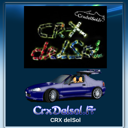
CRX delSol