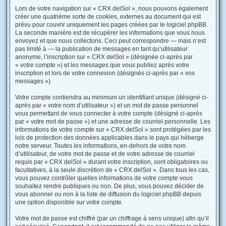
Lors de votre navigation sur « CRX delSol », nous pouvons également
créer une quatrième sorte de cookies, externes au document qui est
prévu pour couvrir uniquement les pages créées par le logiciel phpBB.
La seconde manière est de récupérer les informations que vous nous
envoyez et que nous collectons. Ceci peut correspondre — mais n’est
pas limité à — la publication de messages en tant qu’utilisateur
anonyme, l’inscription sur « CRX delSol » (désignée ci-après par
« votre compte ») et les messages que vous publiez après votre
inscription et lors de votre connexion (désignés ci-après par « vos
messages »).
Votre compte contiendra au minimum un identifiant unique (désigné ci-
après par « votre nom d’utilisateur ») et un mot de passe personnel
vous permettant de vous connecter à votre compte (désigné ci-après
par « votre mot de passe ») et une adresse de courriel personnelle. Les
informations de votre compte sur « CRX delSol » sont protégées par les
lois de protection des données applicables dans le pays qui héberge
notre serveur. Toutes les informations, en-dehors de votre nom
d’utilisateur, de votre mot de passe et de votre adresse de courriel
requis par « CRX delSol » durant votre inscription, sont obligatoires ou
facultatives, à la seule discrétion de « CRX delSol ». Dans tous les cas,
vous pouvez contrôler quelles informations de votre compte vous
souhaitez rendre publiques ou non. De plus, vous pouvez décider de
vous abonner ou non à la liste de diffusion du logiciel phpBB depuis
une option disponible sur votre compte.
Votre mot de passe est chiffré (par un chiffrage à sens unique) afin qu’il