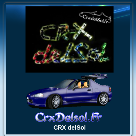
CRX delSol