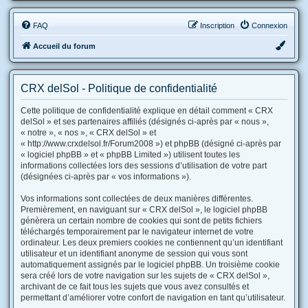
FAQ
Inscription
Connexion
Accueil du forum
CRX delSol - Politique de confidentialité
Cette politique de confidentialité explique en détail comment « CRX
delSol » et ses partenaires affiliés (désignés ci-après par « nous »,
« notre », « nos », « CRX delSol » et
« http://www.crxdelsol.fr/Forum2008 ») et phpBB (désigné ci-après par
« logiciel phpBB » et « phpBB Limited ») utilisent toutes les
informations collectées lors des sessions d’utilisation de votre part
(désignées ci-après par « vos informations »).
Vos informations sont collectées de deux manières différentes.
Premièrement, en naviguant sur « CRX delSol », le logiciel phpBB
génèrera un certain nombre de cookies qui sont de petits fichiers
téléchargés temporairement par le navigateur internet de votre
ordinateur. Les deux premiers cookies ne contiennent qu’un identifiant
utilisateur et un identifiant anonyme de session qui vous sont
automatiquement assignés par le logiciel phpBB. Un troisième cookie
sera créé lors de votre navigation sur les sujets de « CRX delSol »,
archivant de ce fait tous les sujets que vous avez consultés et
permettant d’améliorer votre confort de navigation en tant qu’utilisateur.