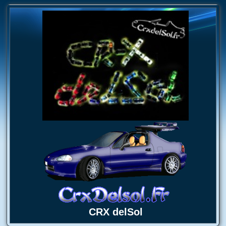
CRX delSol