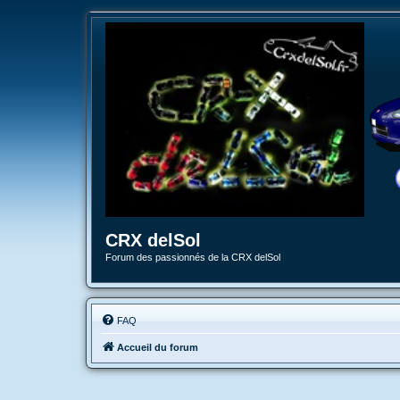
CRX delSol
Forum des passionnés de la CRX delSol
FAQ
Accueil du forum