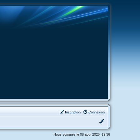
Inscription
Connexion
Nous sommes le 08 août 2026, 19:36