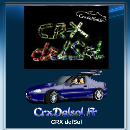
CRX delSol